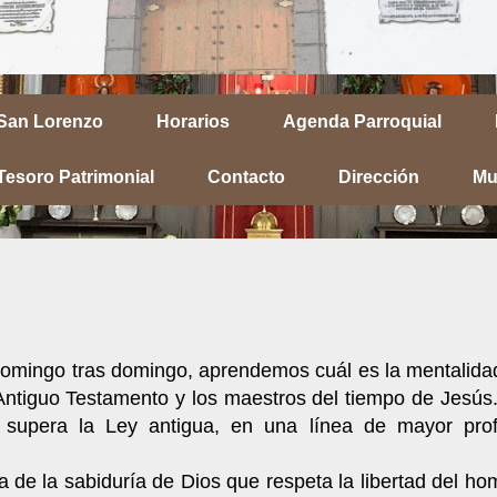
 San Lorenzo
Horarios
Agenda Parroquial
Tesoro Patrimonial
Contacto
Dirección
Mu
omingo tras domingo, aprendemos cuál es la mentalida
ntiguo Testamento y los maestros del tiempo de Jesús.
upera la Ley antigua, en una línea de mayor prof
de la sabiduría de Dios que respeta la libertad del ho