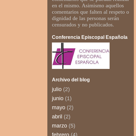
en el mismo. Asimismo aquellos
comentarios que falten al respeto o
dignidad de las personas serán
censurados y no publicados.
Conferencia Episcopal Española
Archivo del blog
julio
(2)
junio
(1)
mayo
(2)
abril
(2)
marzo
(5)
febrero
(4)