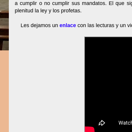
a cumplir o no cumplir sus mandatos. El que si
plenitud la ley y los profetas.
Les dejamos un
enlace
con las lecturas y un v