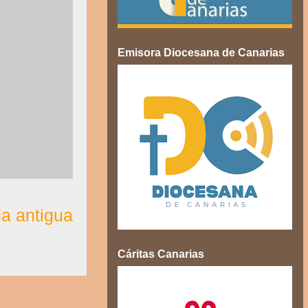
Emisora Diocesana de Canarias
a antigua
Cáritas Canarias