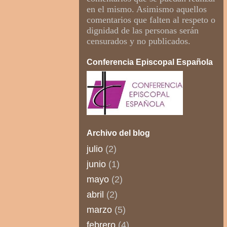
en el mismo. Asimismo aquellos
comentarios que falten al respeto o
dignidad de las personas serán
censurados y no publicados.
Conferencia Episcopal Española
Archivo del blog
julio
(2)
junio
(1)
mayo
(2)
abril
(2)
marzo
(5)
febrero
(4)