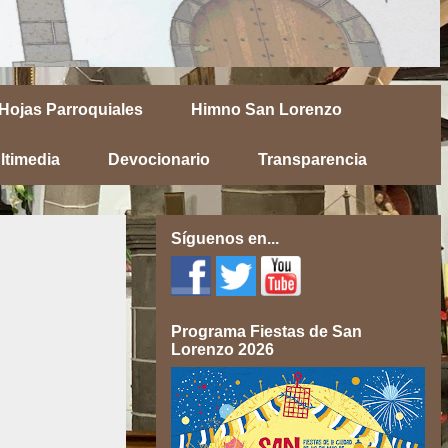
Hojas Parroquiales
Himno San Lorenzo
ltimedia
Devocionario
Transparencia
Síguenos en...
Programa Fiestas de San
Lorenzo 2026