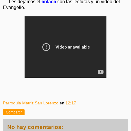
Les dejamos el
enlace
con las lecturas y un video del
Evangelio.
Parroquia Matriz San Lorenzo
en
12:17
Compartir
No hay comentarios: