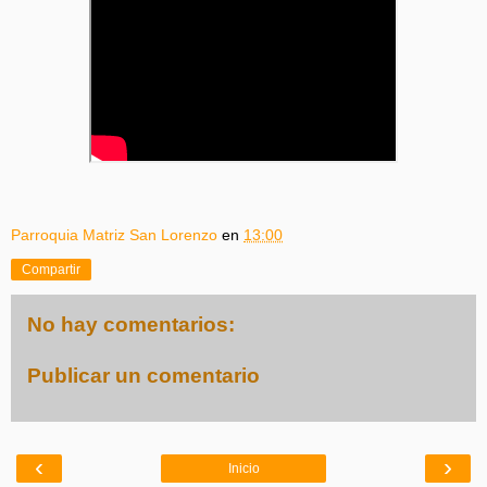
Parroquia Matriz San Lorenzo
en
13:00
Compartir
No hay comentarios:
Publicar un comentario
‹
›
Inicio