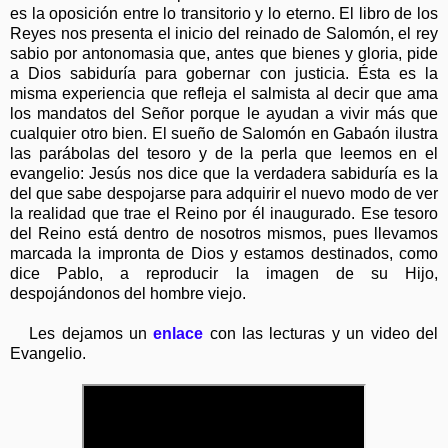
es la oposición entre lo transitorio y lo eterno. El libro de los
Reyes nos presenta el inicio del reinado de Salomón, el rey
sabio por antonomasia que, antes que bienes y gloria, pide
a Dios sabiduría para gobernar con justicia. Ésta es la
misma experiencia que refleja el salmista al decir que ama
los mandatos del Señor porque le ayudan a vivir más que
cualquier otro bien. El sueño de Salomón en Gabaón ilustra
las parábolas del tesoro y de la perla que leemos en el
evangelio: Jesús nos dice que la verdadera sabiduría es la
del que sabe despojarse para adquirir el nuevo modo de ver
la realidad que trae el Reino por él inaugurado. Ese tesoro
del Reino está dentro de nosotros mismos, pues llevamos
marcada la impronta de Dios y estamos destinados, como
dice Pablo, a reproducir la imagen de su Hijo,
despojándonos del hombre viejo.
Les dejamos un
enlace
con las lecturas y un video del
Evangelio.