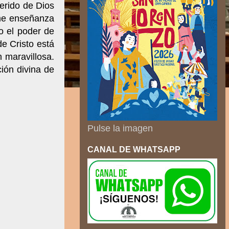
ferido de Dios
sume enseñanza
o el poder de
de Cristo está
 maravillosa.
ción divina de
Pulse la imagen
CANAL DE WHATSAPP