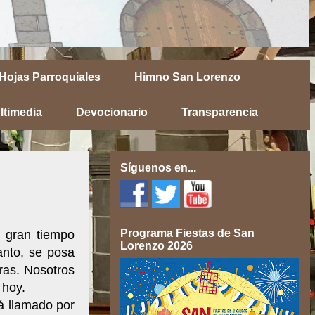
Hojas Parroquiales
Himno San Lorenzo
ltimedia
Devocionario
Transparencia
Síguenos en...
Programa Fiestas de San
 gran tiempo
Lorenzo 2026
anto, se posa
ras. Nosotros
 hoy.
tá llamado por