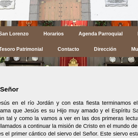
 San Lorenzo
Horarios
Agenda Parroquial
Tesoro Patrimonial
Contacto
Dirección
Mu
 Señor
s en el río Jordán y con esta fiesta terminamos el
oclama que Jesús es su Hijo muy amado y el Espíritu S
n tal y como la vamos a ver en las dos primeras lectu
llamados a continuar la misión de Cristo en el mundo de
s el primer cántico del siervo del Señor. Este siervo es