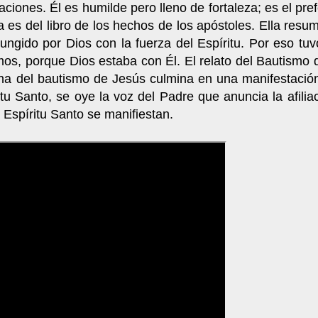
naciones. Él es humilde pero lleno de fortaleza; es el pre
ra es del libro de los hechos de los apóstoles. Ella re
ungido por Dios con la fuerza del Espíritu. Por eso tuv
mos, porque Dios estaba con Él. El relato del Bautismo 
a del bautismo de Jesús culmina en una manifestación
tu Santo, se oye la voz del Padre que anuncia la afilia
 Espíritu Santo se manifiestan.