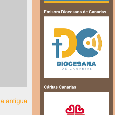
Emisora Diocesana de Canarias
Cáritas Canarias
a antigua