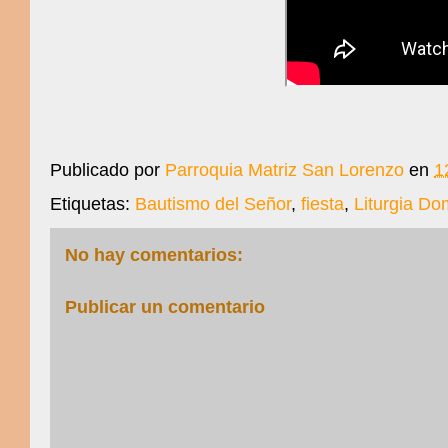
Publicado por
Parroquia Matriz San Lorenzo
en
1
Etiquetas:
Bautismo del Señor
,
fiesta
,
Liturgia Do
No hay comentarios:
Publicar un comentario