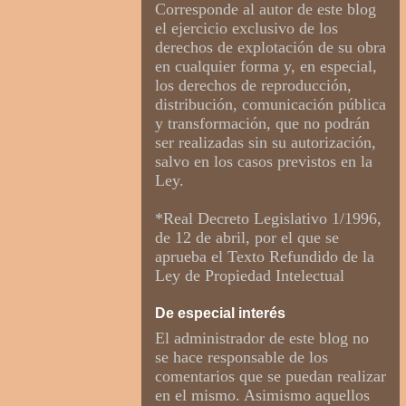
Corresponde al autor de este blog
el ejercicio exclusivo de los
derechos de explotación de su obra
en cualquier forma y, en especial,
los derechos de reproducción,
distribución, comunicación pública
y transformación, que no podrán
ser realizadas sin su autorización,
salvo en los casos previstos en la
Ley.
*Real Decreto Legislativo 1/1996,
de 12 de abril, por el que se
aprueba el Texto Refundido de la
Ley de Propiedad Intelectual
De especial interés
El administrador de este blog no
se hace responsable de los
comentarios que se puedan realizar
en el mismo. Asimismo aquellos