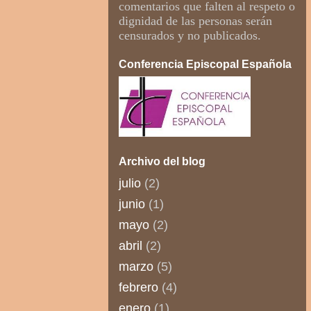
comentarios que falten al respeto o
dignidad de las personas serán
censurados y no publicados.
Conferencia Episcopal Española
Archivo del blog
julio
(2)
junio
(1)
mayo
(2)
abril
(2)
marzo
(5)
febrero
(4)
enero
(1)