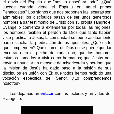
el envío del Espíritu que "nos lo enseñará todo". ¿Qué
sucede cuando viene el Espíritu en aquel primer
Pentecostés? Los signos que nos proponen las lecturas son
admirables: los discípulos pasan de ser unos temerosos
hombres a dar testimonio de Cristo con su propia sangre; el
Evangelio comienza a extenderse por todas las regiones;
los hombres reciben el perdón de Dios que tanto habían
visto practicar a Jesús; la comunidad se reúne asiduamente
para escuchar la predicación de los apóstoles. ¿Qué es lo
que comprenden? Que el amor de Dios no se puede quedar
encerrado en el pecho de cada uno; que los hombres
estamos llamados a vivir como hermanos; que Jesús nos
envía a anunciar un mensaje de misericordia y perdón; que
la misión de Jesús ha dado paso a la misión de sus
discípulos en unión con Él; que todos hemos recibido una
vocación específica del Señor. ¿Lo comprendemos
nosotros?
Les dejamos un
enlace
con las lecturas y un video del
Evangelio.