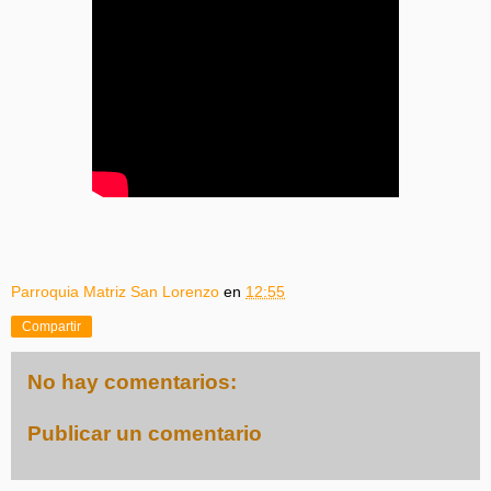
Parroquia Matriz San Lorenzo
en
12:55
Compartir
No hay comentarios:
Publicar un comentario