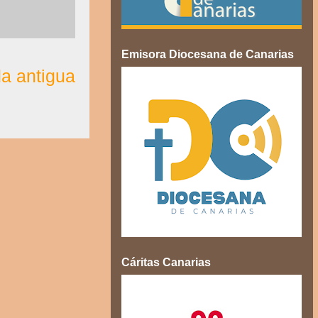
Emisora Diocesana de Canarias
a antigua
Cáritas Canarias