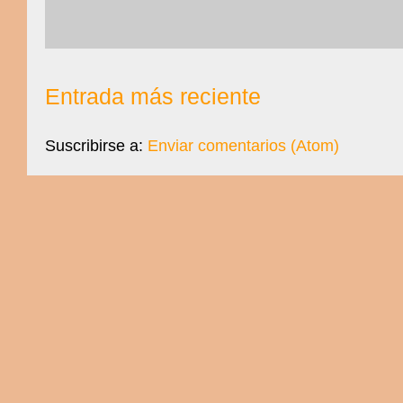
Entrada más reciente
Suscribirse a:
Enviar comentarios (Atom)