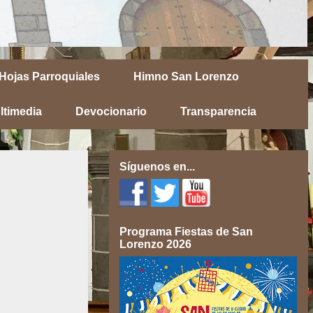
Hojas Parroquiales
Himno San Lorenzo
ltimedia
Devocionario
Transparencia
Síguenos en...
Programa Fiestas de San
Lorenzo 2026