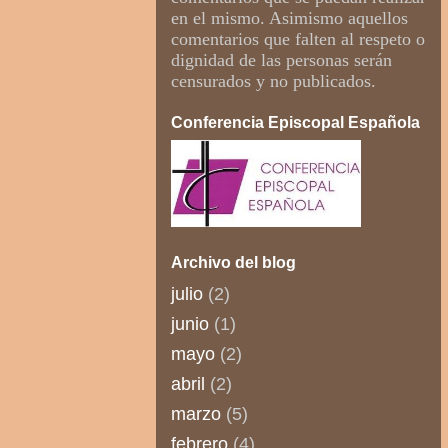
en el mismo. Asimismo aquellos
comentarios que falten al respeto o
dignidad de las personas serán
censurados y no publicados.
Conferencia Episcopal Española
Archivo del blog
julio
(2)
junio
(1)
mayo
(2)
abril
(2)
marzo
(5)
febrero
(4)