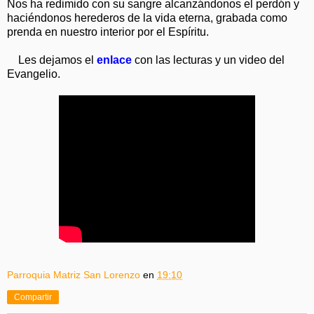
Nos ha redimido con su sangre alcanzándonos el perdón y
haciéndonos herederos de la vida eterna, grabada como
prenda en nuestro interior por el Espíritu.
Les dejamos el
enlace
con las lecturas y un video del
Evangelio.
Parroquia Matriz San Lorenzo
en
19:10
Compartir