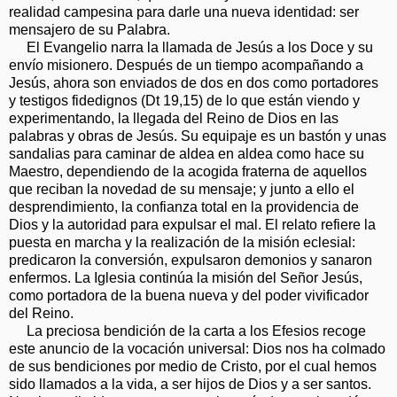
realidad campesina para darle una nueva identidad: ser
mensajero de su Palabra.
El Evangelio narra la llamada de Jesús a los Doce y su
envío misionero. Después de un tiempo acompañando a
Jesús, ahora son enviados de dos en dos como portadores
y testigos fidedignos (Dt 19,15) de lo que están viendo y
experimentando, la llegada del Reino de Dios en las
palabras y obras de Jesús. Su equipaje es un bastón y unas
sandalias para caminar de aldea en aldea como hace su
Maestro, dependiendo de la acogida fraterna de aquellos
que reciban la novedad de su mensaje; y junto a ello el
desprendimiento, la confianza total en la providencia de
Dios y la autoridad para expulsar el mal. El relato refiere la
puesta en marcha y la realización de la misión eclesial:
predicaron la conversión, expulsaron demonios y sanaron
enfermos. La Iglesia continúa la misión del Señor Jesús,
como portadora de la buena nueva y del poder vivificador
del Reino.
La preciosa bendición de la carta a los Efesios recoge
este anuncio de la vocación universal: Dios nos ha colmado
de sus bendiciones por medio de Cristo, por el cual hemos
sido llamados a la vida, a ser hijos de Dios y a ser santos.