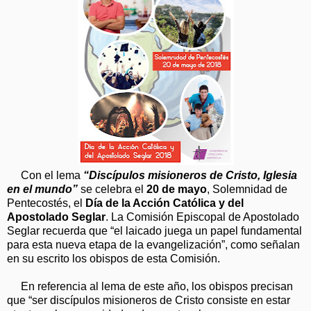
Con el lema
“Discípulos misioneros de Cristo, Iglesia
en el mundo”
se celebra el
20 de mayo
, Solemnidad de
Pentecostés, el
Día de la Acción Católica y del
Apostolado Seglar
. La Comisión Episcopal de Apostolado
Seglar recuerda que “el laicado juega un papel fundamental
para esta nueva etapa de la evangelización”, como señalan
en su escrito los obispos de esta Comisión.
En referencia al lema de este año, los obispos precisan
que “ser discípulos misioneros de Cristo consiste en estar