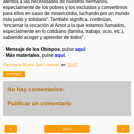
atentos a las necesidades de nuestros hermanos,
especialmente de los pobres y los excluidos y convertirnos
para ellos en oasis de misericordia, luchando por un mundo
más justo y solidario”. También significa, continúan,
“encarnar la vocación al Amor a la que estamos llamados,
especialmente en lo cotidiano (familia, trabajo, ocio, etc.),
sabiendo acoger y aprender de todos”.
-
Mensaje de los Obispos
, pulse
aquí
.
-
Más materiales
, pulse
aquí
.
Parroquia Matriz San Lorenzo
en
10:07
Compartir
No hay comentarios:
Publicar un comentario
‹
›
Inicio