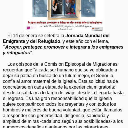
El 14 de enero se celebra la
Jornada Mundial del
Emigrante y del Refugiado
, y este año con el lema,
“Acoger, proteger, promover e integrar a los emigrantes
y refugiados“
.
Los obispos de la Comisión Episcopal de Migraciones
recuerdan que “a cada ser humano que se ve obligado a
dejar su patria en busca de un futuro mejor, el Señor lo
confía al amor maternal de la Iglesia. Esta solicitud ha de
concretarse en cada etapa de la experiencia migratoria:
desde la salida y a lo largo del viaje, desde la llegada hasta
el regreso. Es una gran responsabilidad que la Iglesia
quiere compartir con todos los creyentes y con todos los
hombres y mujeres de buena voluntad, que están llamados
a responder con generosidad, diligencia, sabiduría y
amplitud de miras -cada uno según sus posibilidades- a los
numerosos desafíos planteados por las migraciones