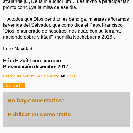
strälande jul, Deus in auditorium… Les invito a participar tan
pronto concluya la misa de ese día.
A todos que Dios bendito les bendiga, mientras añoramos
la venida del Salvador, que como dice el Papa Francisco
“Dios, enamorado de nosotros, nos atrae con su ternura,
naciendo pobre y frágil”. (homilía Nochebuena 2016).
Feliz Navidad.
Elías F. Zaít León, párroco
Presentación diciembre 2017
Parroquia Matriz San Lorenzo
en
13:00
Compartir
No hay comentarios:
Publicar un comentario