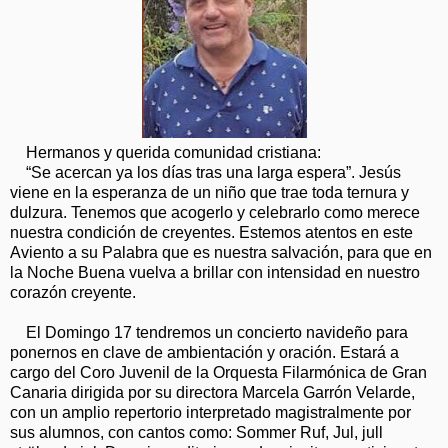
Hermanos y querida comunidad cristiana:
“Se acercan ya los días tras una larga espera”. Jesús
viene en la esperanza de un niño que trae toda ternura y
dulzura. Tenemos que acogerlo y celebrarlo como merece
nuestra condición de creyentes. Estemos atentos en este
Aviento a su Palabra que es nuestra salvación, para que en
la Noche Buena vuelva a brillar con intensidad en nuestro
corazón creyente.
El Domingo 17 tendremos un concierto navideño para
ponernos en clave de ambientación y oración. Estará a
cargo del Coro Juvenil de la Orquesta Filarmónica de Gran
Canaria dirigida por su directora Marcela Garrón Velarde,
con un amplio repertorio interpretado magistralmente por
sus alumnos, con cantos como: Sommer Ruf, Jul, jull