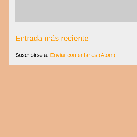
Entrada más reciente
Suscribirse a:
Enviar comentarios (Atom)