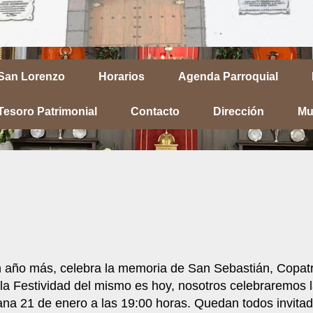
 San Lorenzo
Horarios
Agenda Parroquial
Tesoro Patrimonial
Contacto
Dirección
Mu
 año más, celebra la memoria de San Sebastián, Copat
a Festividad del mismo es hoy, nosotros celebraremos l
na 21 de enero a las 19:00 horas. Quedan todos invitad