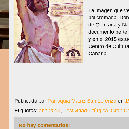
La imagen que ve
policromada. Do
de Quintana y Na
documento pertene
y en el 2015 estu
Centro de Cultur
Canaria.
Publicado por
Parroquia Matriz San Lorenzo
en
1
Etiquetas:
año 2017
,
Festividad Litúrgica
,
Gran Ca
No hay comentarios: