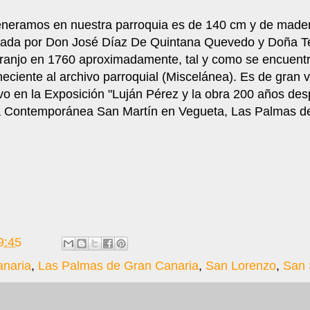
neramos en nuestra parroquia es de 140 cm y de made
nada por Don José Díaz De Quintana Quevedo y Doña T
ranjo en 1760 aproximadamente, tal y como se encuent
ciente al archivo parroquial (Miscelánea). Es de gran va
vo en la Exposición "Luján Pérez y la obra 200 años des
a Contemporánea San Martín en Vegueta, Las Palmas d
9:45
naria
,
Las Palmas de Gran Canaria
,
San Lorenzo
,
San 