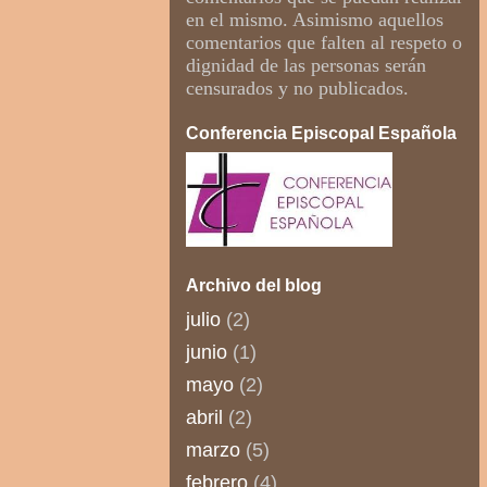
en el mismo. Asimismo aquellos
comentarios que falten al respeto o
dignidad de las personas serán
censurados y no publicados.
Conferencia Episcopal Española
Archivo del blog
julio
(2)
junio
(1)
mayo
(2)
abril
(2)
marzo
(5)
febrero
(4)