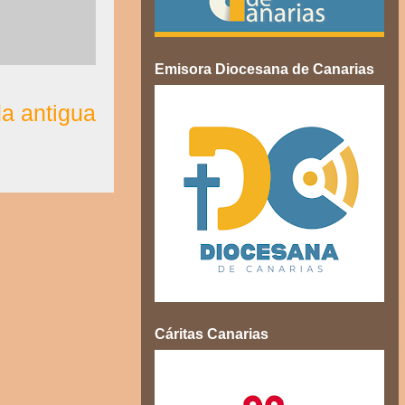
Emisora Diocesana de Canarias
a antigua
Cáritas Canarias