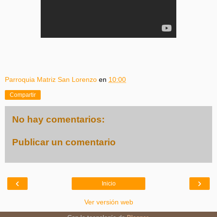
Parroquia Matriz San Lorenzo
en
10:00
Compartir
No hay comentarios:
Publicar un comentario
‹
›
Inicio
Ver versión web