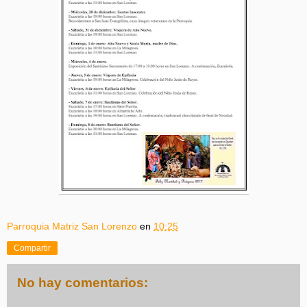
Parroquia Matriz San Lorenzo
en
10:25
Compartir
No hay comentarios: