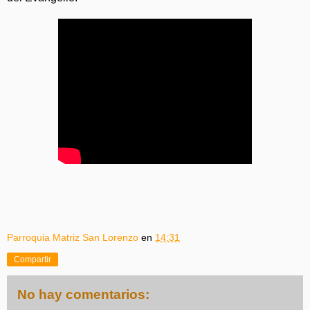
Parroquia Matriz San Lorenzo
en
14:31
Compartir
No hay comentarios: