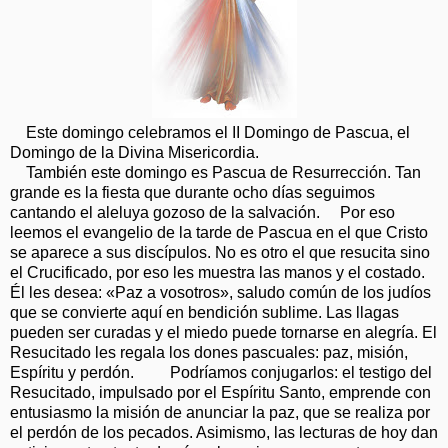
Este domingo celebramos el II Domingo de Pascua, el
Domingo de la Divina Misericordia.
También este domingo es Pascua de Resurrección. Tan
grande es la fiesta que durante ocho días seguimos
cantando el aleluya gozoso de la salvación. Por eso
leemos el evangelio de la tarde de Pascua en el que Cristo
se aparece a sus discípulos. No es otro el que resucita sino
el Crucificado, por eso les muestra las manos y el costado.
Él les desea: «Paz a vosotros», saludo común de los judíos
que se convierte aquí en bendición sublime. Las llagas
pueden ser curadas y el miedo puede tornarse en alegría. El
Resucitado les regala los dones pascuales: paz, misión,
Espíritu y perdón. Podríamos conjugarlos: el testigo del
Resucitado, impulsado por el Espíritu Santo, emprende con
entusiasmo la misión de anunciar la paz, que se realiza por
el perdón de los pecados. Asimismo, las lecturas de hoy dan